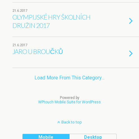
21.6.2017
OLYMPIJSKÉ HRY ŠKOLNÍCH
DRUŽIN 2017
21.6.2017
JARO U BROUČKŮ
Load More From This Category…
Powered by
WPtouch Mobile Suite for WordPress
Back to top
Mobile
Desktop