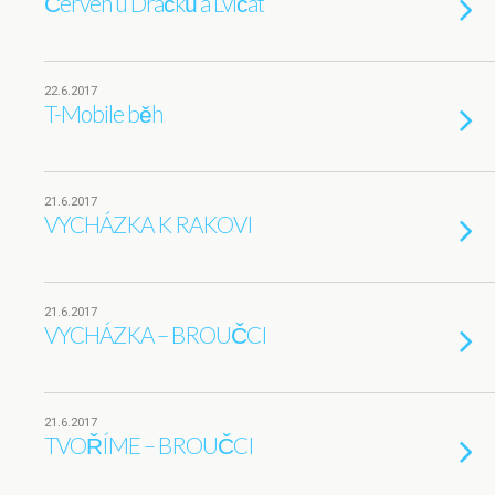
Červen u Dráčků a Lvíčat
22.6.2017
T-Mobile běh
21.6.2017
VYCHÁZKA K RAKOVI
21.6.2017
VYCHÁZKA – BROUČCI
21.6.2017
TVOŘÍME – BROUČCI