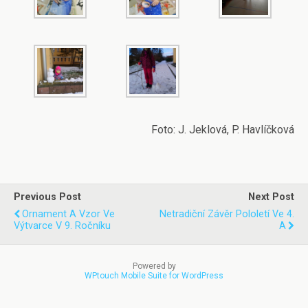
Foto: J. Jeklová, P. Havlíčková
Previous Post
Next Post
Ornament A Vzor Ve
Netradiční Závěr Pololetí Ve 4.
Výtvarce V 9. Ročníku
A
Powered by
WPtouch Mobile Suite for WordPress