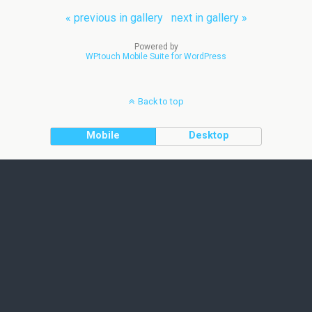
« previous in gallery
next in gallery »
Powered by
WPtouch Mobile Suite for WordPress
Back to top
Mobile
Desktop